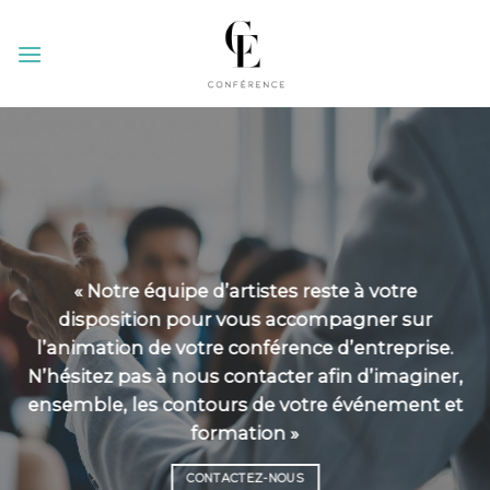
Skip
to
content
« Notre équipe d’artistes reste à votre
disposition pour vous accompagner sur
l’animation de votre conférence d’entreprise.
N’hésitez pas à nous contacter afin d’imaginer,
ensemble, les contours de votre événement et
formation »
CONTACTEZ-NOUS