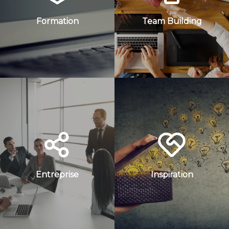
Formation
Team Building
Entreprise
Inspiration