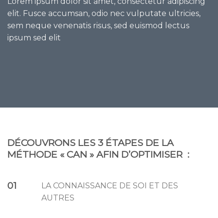
Lorem ipsum dolor sit amet, consectetur adipiscing
elit. Fusce accumsan, odio nec vulputate ultricies,
sem neque venenatis risus, sed euismod lectus
ipsum sed elit
DÉCOUVRONS LES 3 ÉTAPES DE LA
MÉTHODE « CAN » AFIN D’OPTIMISER :
01
LA CONNAISSANCE DE SOI ET DES
AUTRES