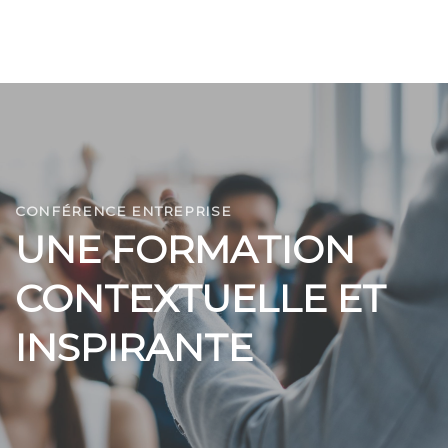
CONFÉRENCE ENTREPRISE
UNE FORMATION
CONTEXTUELLE ET
INSPIRANTE